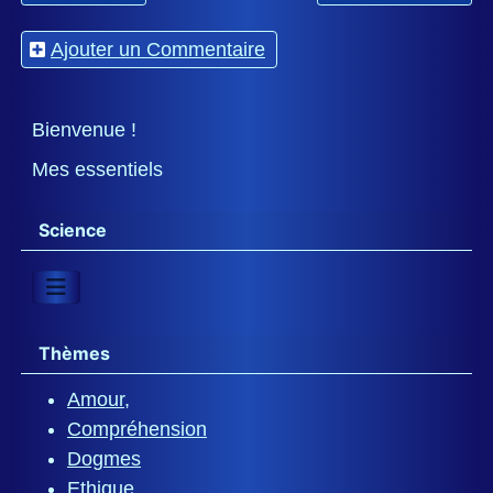
Ajouter un Commentaire
Bienvenue !
Mes essentiels
Science
Thèmes
Amour,
Compréhension
Dogmes
Ethique