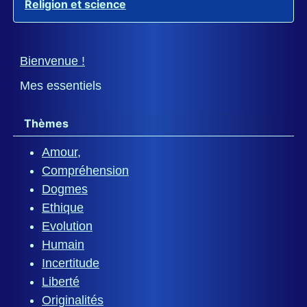
Religion et science
Bienvenue !
Mes essentiels
Thèmes
Amour,
Compréhension
Dogmes
Ethique
Evolution
Humain
Incertitude
Liberté
Originalités