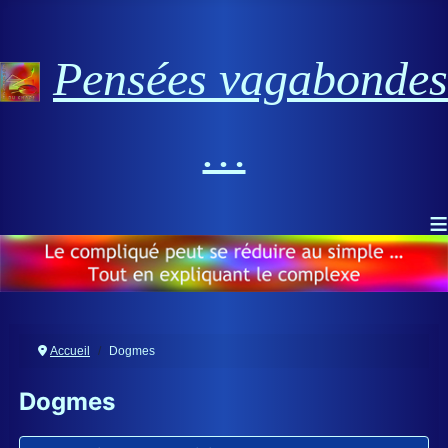
Pensées vagabondes
…
≡
Accueil
Dogmes
Dogmes