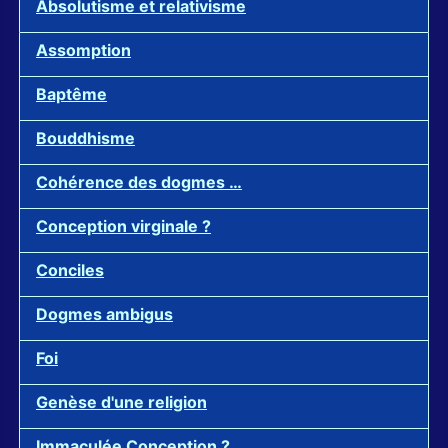
Absolutisme et relativisme
Assomption
Baptême
Bouddhisme
Cohérence des dogmes …
Conception virginale ?
Conciles
Dogmes ambigus
Foi
Genèse d'une religion
Immaculée Conception ?