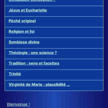
Jésus et Eucharistie
Péché originel
Religion et foi
Symbiose divine
Théologie : une science ?
Tradition : sens et facettes
Trinité
Virginité de Marie : plausibilité …
Bienvenue !