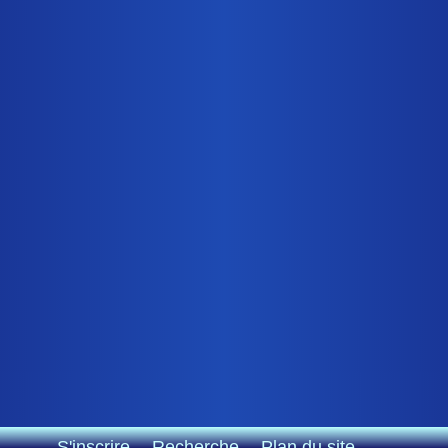
S'inscrire
Recherche
Plan du site
.