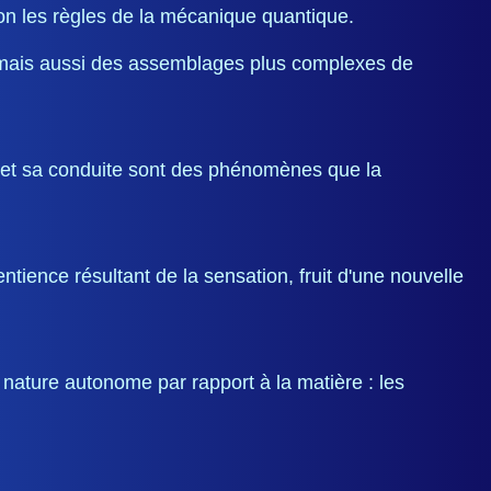
lon les règles de la mécanique quantique.
e, mais aussi des assemblages plus complexes de
us et sa conduite sont des phénomènes que la
ience résultant de la sensation, fruit d'une nouvelle
ature autonome par rapport à la matière : les