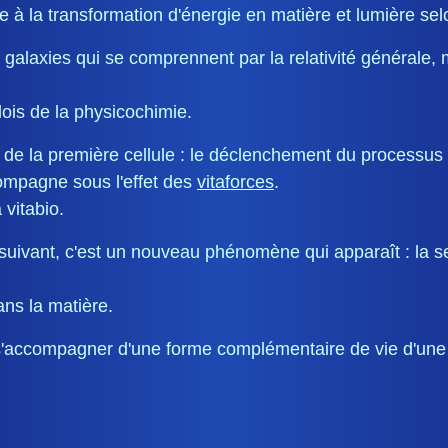
 à la transformation d'énergie en matière et lumière se
es galaxies qui se comprennent par la relativité général
ois de la physicochimie.
se de la première cellule : le déclenchement du process
compagne sous l'effet des
vitaforces
.
 vitabio.
vant, c'est un nouveau phénomène qui apparaît : la sent
ns la matière.
'accompagner d'une forme complémentaire de vie d'une n