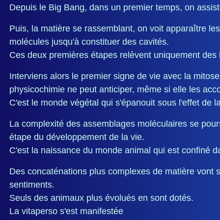
Depuis le Big Bang, dans un premier temps, on assiste
Puis, la matière se rassemblant, on voit apparaître l
molécules jusqu'à constituer des cavités.
Ces deux premières étapes relèvent uniquement des l
Interviens alors le premier signe de vie avec la mito
physicochimie ne peut anticiper, même si elle les ac
C'est le monde végétal qui s'épanouit sous l'effet de la
La complexité des assemblages moléculaires se poursui
étape du développement de la vie.
C'est la naissance du monde animal qui est confiné da
Des concaténations plus complexes de matière vont s
sentiments.
Seuls des animaux plus évolués en sont dotés.
La vitaperso s'est manifestée