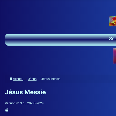
Sc
Accueil
Jésus
Jésus Messie
Jésus Messie
Détails
Version n° 3 du 20-03-2024