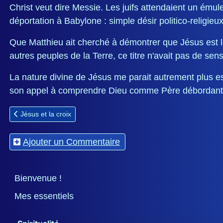
Christ veut dire Messie. Les juifs attendaient un émule
déportation à Babylone : simple désir politico-religieu
Que Matthieu ait cherché à démontrer que Jésus est le 
autres peuples de la Terre, ce titre n'avait pas de sens
La nature divine de Jésus me parait autrement plus es
son appel à comprendre Dieu comme Père débordant
Article précédent : Jésus et la croix
Jésus et la croix
Ajouter un Commentaire
Bienvenue !
Mes essentiels