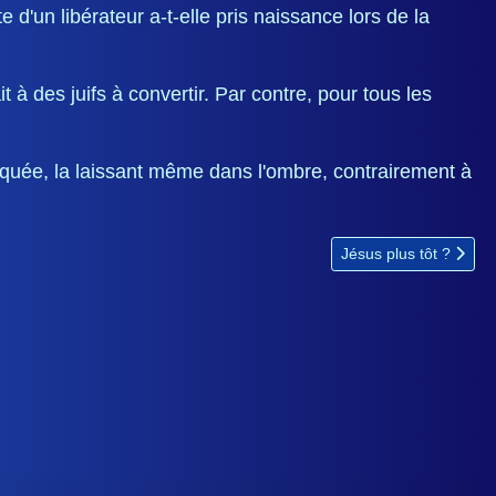
 d'un libérateur a-t-elle pris naissance lors de la
à des juifs à convertir. Par contre, pour tous les
diquée, la laissant même dans l'ombre, contrairement à
Article suivant : Jésus 
Jésus plus tôt ?