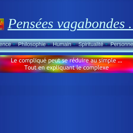
Pensées vagabondes
ience
Philosophie
Humain
Spiritualité
Personne