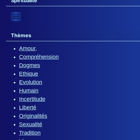
Spiritualité
Thèmes
Amour,
Compréhension
Dogmes
Ethique
Evolution
Humain
Incertitude
Liberté
Originalités
Sexualité
Tradition