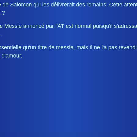
 de Salomon qui les délivrerait des romains. Cette attente
x ?
Messie annoncé par l'AT est normal puisqu'il s'adressait 
.
sentielle qu'un titre de messie, mais Il ne l'a pas reven
 d'amour.