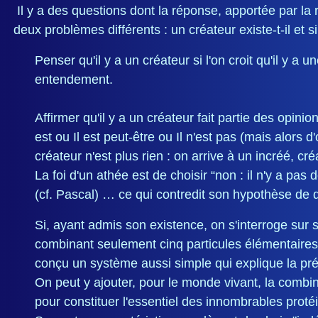
Il y a des questions dont la réponse, apportée par la ra
deux problèmes différents : un créateur existe-t-il et s
Penser qu'il y a un créateur si l'on croit qu'il y 
entendement.
Affirmer qu'il y a un créateur fait partie des opini
est ou Il est peut-être ou Il n'est pas (mais alors
créateur n'est plus rien : on arrive à un incréé, cré
La foi d'un athée est de choisir “non : il n'y a pas
(cf. Pascal) … ce qui contredit son hypothèse de 
Si, ayant admis son existence, on s'interroge sur 
combinant seulement cinq particules élémentaires 
conçu un système aussi simple qui explique la prés
On peut y ajouter, pour le monde vivant, la comb
pour constituer l'essentiel des innombrables proté