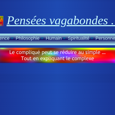
Pensées vagabondes
ience
Philosophie
Humain
Spiritualité
Personne