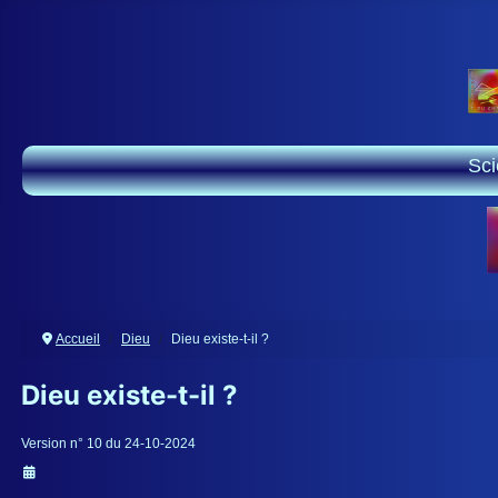
Sc
Accueil
Dieu
Dieu existe-t-il ?
Dieu existe-t-il ?
Détails
Version n° 10 du 24-10-2024