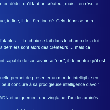
 en déduit qu'il faut un créateur, mais il en résulte
, in fine, il doit être incréé. Cela dépasse notre
éfutables … Le choix se fait dans le champ de la foi : Il
 ces derniers sont alors des créateurs … mais ce
tant capable de concevoir ce "non", il démontre qu'il est
tuelle permet de présenter un monde intelligible en
peut conclure à sa prodigieuse intelligence d'avoir
l'ADN et uniquement une vingtaine d'acides aminés