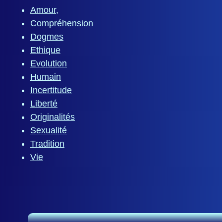
Amour,
Compréhension
Dogmes
Ethique
Evolution
Humain
Incertitude
Liberté
Originalités
Sexualité
Tradition
Vie